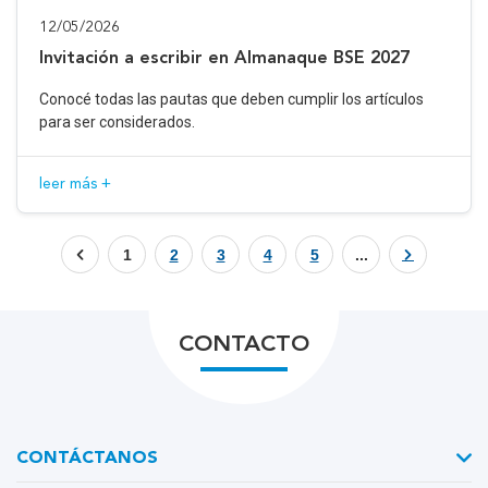
12/05/2026
Invitación a escribir en Almanaque BSE 2027
Conocé todas las pautas que deben cumplir los artículos
para ser considerados.
leer más +
1
2
3
4
5
...
CONTACTO
CONTÁCTANOS