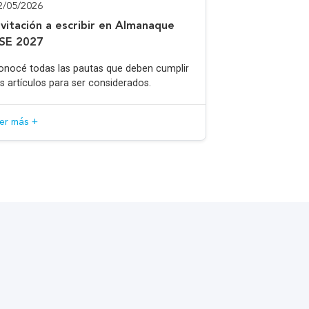
2/05/2026
nvitación a escribir en Almanaque
SE 2027
onocé todas las pautas que deben cumplir
os artículos para ser considerados.
eer más +