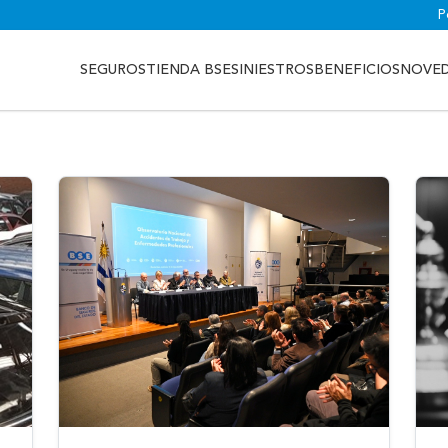
P
SEGUROS
TIENDA BSE
SINIESTROS
BENEFICIOS
NOVE