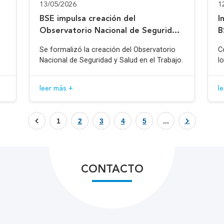
13/05/2026
1
BSE impulsa creación del
I
Observatorio Nacional de Seguridad
B
y Salud en el Trabajo
Se formalizó la creación del Observatorio
C
Nacional de Seguridad y Salud en el Trabajo.
l
leer más +
l
1
2
3
4
5
...
CONTACTO