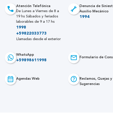
Atención Telefónica
Denuncia de Siniest
Auxilio Mecánico
De Lunes a Viernes de 8 a
19 hs Sábados y feriados
1994
laborables de 9 a 17 hs
1998
+59822033773
Llamadas desde el exterior
WhatsApp
Formulario de Cons
+59898611998
Agendas Web
Reclamos, Quejas y
Sugerencias