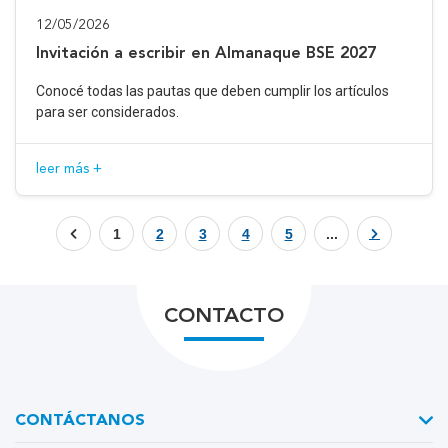
12/05/2026
Invitación a escribir en Almanaque BSE 2027
Conocé todas las pautas que deben cumplir los artículos
para ser considerados.
leer más +
1
2
3
4
5
...
CONTACTO
CONTÁCTANOS