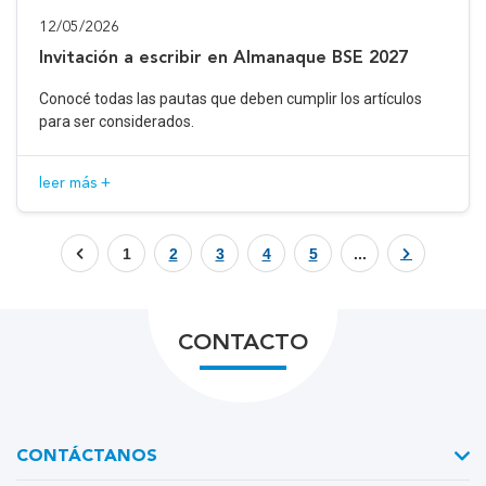
12/05/2026
Invitación a escribir en Almanaque BSE 2027
Conocé todas las pautas que deben cumplir los artículos
para ser considerados.
leer más +
1
2
3
4
5
...
CONTACTO
CONTÁCTANOS