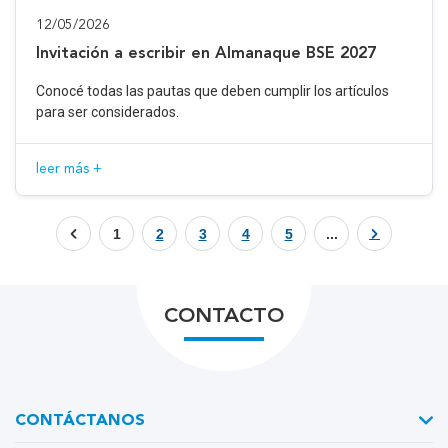
12/05/2026
Invitación a escribir en Almanaque BSE 2027
Conocé todas las pautas que deben cumplir los artículos
para ser considerados.
leer más +
1
2
3
4
5
...
CONTACTO
CONTÁCTANOS