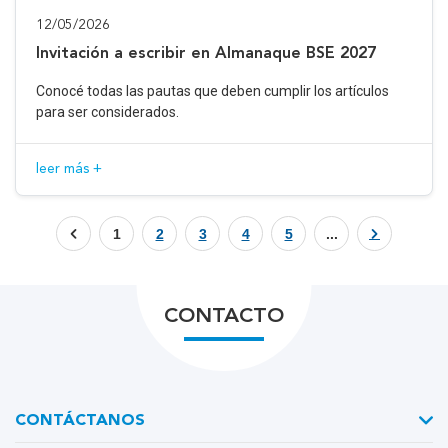
12/05/2026
Invitación a escribir en Almanaque BSE 2027
Conocé todas las pautas que deben cumplir los artículos
para ser considerados.
leer más +
1
2
3
4
5
...
CONTACTO
CONTÁCTANOS