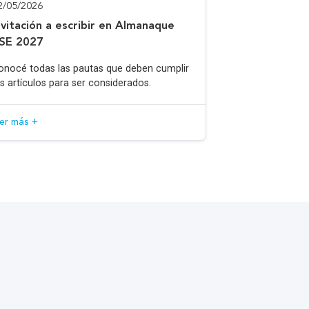
2/05/2026
nvitación a escribir en Almanaque
SE 2027
onocé todas las pautas que deben cumplir
os artículos para ser considerados.
eer más +