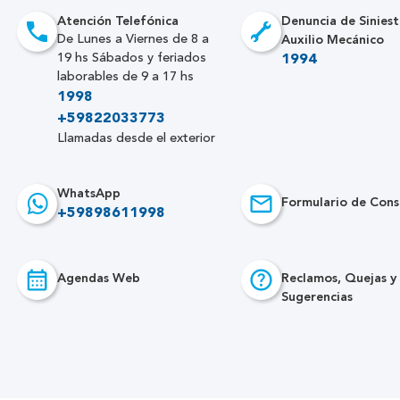
Atención Telefónica
Denuncia de Siniest
Auxilio Mecánico
De Lunes a Viernes de 8 a
19 hs Sábados y feriados
1994
laborables de 9 a 17 hs
1998
+59822033773
Llamadas desde el exterior
WhatsApp
Formulario de Cons
+59898611998
Agendas Web
Reclamos, Quejas y
Sugerencias