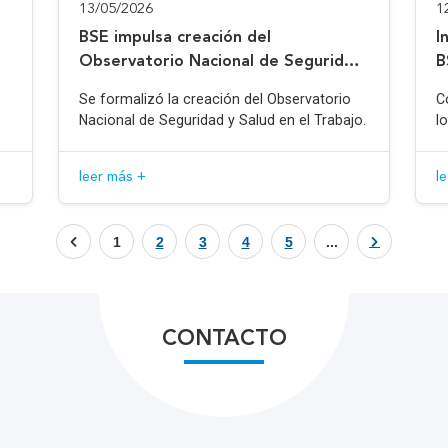
13/05/2026
1
BSE impulsa creación del
I
Observatorio Nacional de Seguridad
B
y Salud en el Trabajo
Se formalizó la creación del Observatorio
C
Nacional de Seguridad y Salud en el Trabajo.
l
leer más +
l
1
2
3
4
5
...
CONTACTO