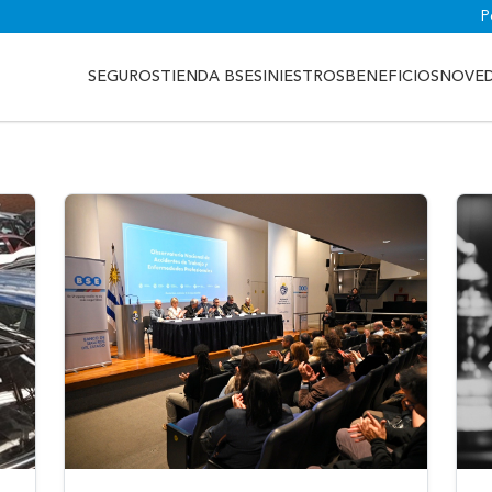
P
SEGUROS
TIENDA BSE
SINIESTROS
BENEFICIOS
NOVE