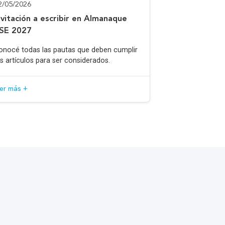
2/05/2026
nvitación a escribir en Almanaque
SE 2027
onocé todas las pautas que deben cumplir
os artículos para ser considerados.
eer más +