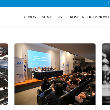
P
SEGUROS
TIENDA BSE
SINIESTROS
BENEFICIOS
NOVE