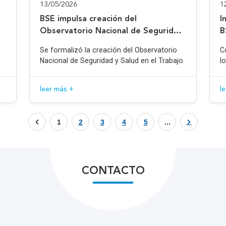
13/05/2026
1
BSE impulsa creación del
I
Observatorio Nacional de Seguridad
B
y Salud en el Trabajo
Se formalizó la creación del Observatorio
C
Nacional de Seguridad y Salud en el Trabajo.
l
leer más +
l
1
2
3
4
5
...
CONTACTO