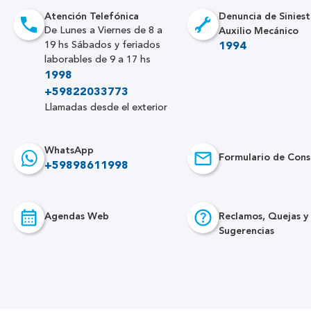
Atención Telefónica
Denuncia de Siniest
Auxilio Mecánico
De Lunes a Viernes de 8 a
19 hs Sábados y feriados
1994
laborables de 9 a 17 hs
1998
+59822033773
Llamadas desde el exterior
WhatsApp
Formulario de Cons
+59898611998
Agendas Web
Reclamos, Quejas y
Sugerencias