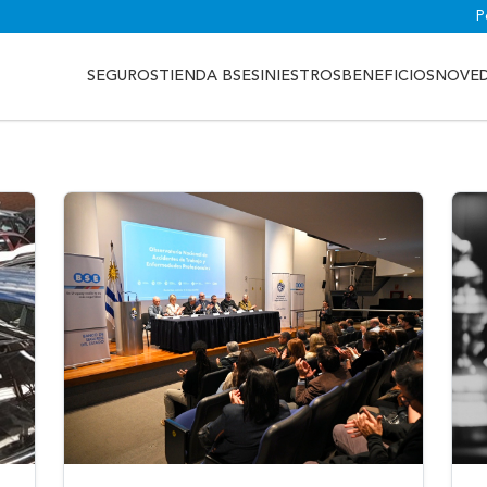
P
SEGUROS
TIENDA BSE
SINIESTROS
BENEFICIOS
NOVE