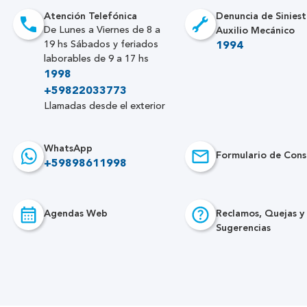
Atención Telefónica
Denuncia de Siniest
Auxilio Mecánico
De Lunes a Viernes de 8 a
19 hs Sábados y feriados
1994
laborables de 9 a 17 hs
1998
+59822033773
Llamadas desde el exterior
WhatsApp
Formulario de Cons
+59898611998
Agendas Web
Reclamos, Quejas y
Sugerencias