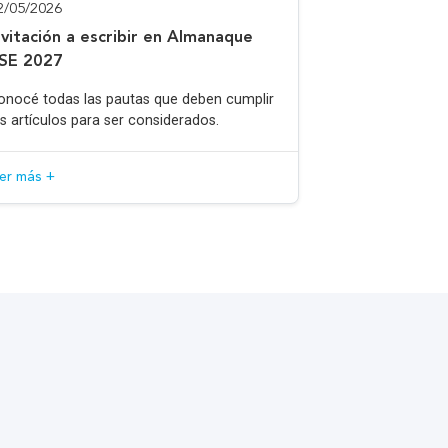
2/05/2026
nvitación a escribir en Almanaque
SE 2027
onocé todas las pautas que deben cumplir
os artículos para ser considerados.
eer más +