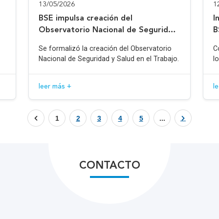
13/05/2026
1
BSE impulsa creación del
I
Observatorio Nacional de Seguridad
B
y Salud en el Trabajo
Se formalizó la creación del Observatorio
C
Nacional de Seguridad y Salud en el Trabajo.
l
leer más +
l
1
2
3
4
5
...
CONTACTO