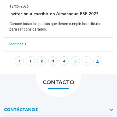
12/05/2026
Invitación a escribir en Almanaque BSE 2027
Conocé todas las pautas que deben cumplir los artículos
para ser considerados.
leer más +
1
2
3
4
5
...
CONTACTO
CONTÁCTANOS