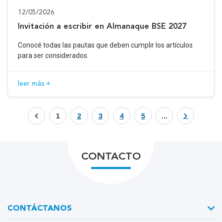
12/05/2026
Invitación a escribir en Almanaque BSE 2027
Conocé todas las pautas que deben cumplir los artículos
para ser considerados.
leer más +
1
2
3
4
5
...
CONTACTO
CONTÁCTANOS