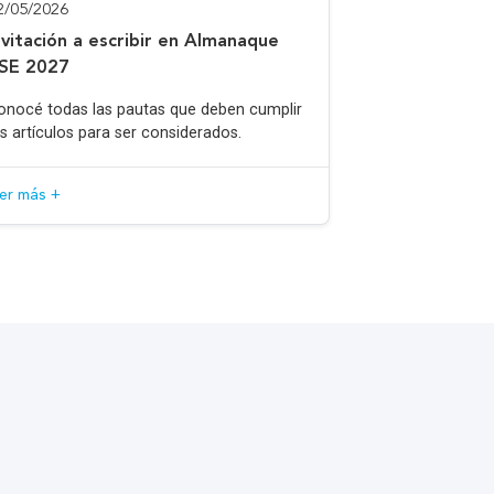
2/05/2026
nvitación a escribir en Almanaque
SE 2027
onocé todas las pautas que deben cumplir
os artículos para ser considerados.
eer más +