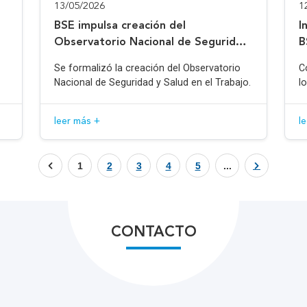
13/05/2026
1
BSE impulsa creación del
I
Observatorio Nacional de Seguridad
B
y Salud en el Trabajo
Se formalizó la creación del Observatorio
C
Nacional de Seguridad y Salud en el Trabajo.
l
leer más +
l
1
2
3
4
5
...
CONTACTO