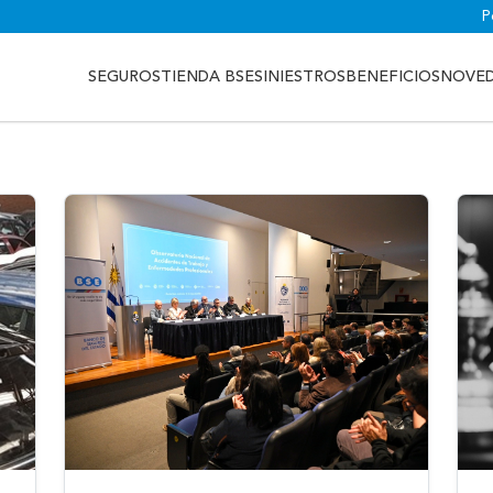
P
SEGUROS
TIENDA BSE
SINIESTROS
BENEFICIOS
NOVE