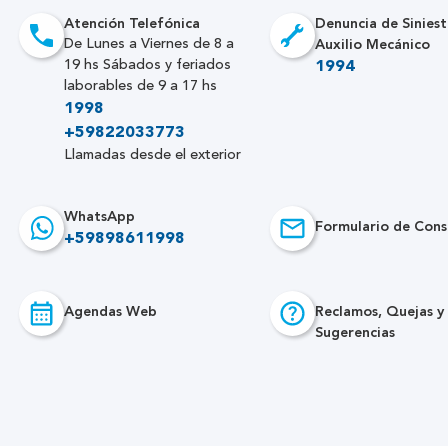
Atención Telefónica
Denuncia de Siniest
Auxilio Mecánico
De Lunes a Viernes de 8 a
19 hs Sábados y feriados
1994
laborables de 9 a 17 hs
1998
+59822033773
Llamadas desde el exterior
WhatsApp
Formulario de Cons
+59898611998
Agendas Web
Reclamos, Quejas y
Sugerencias