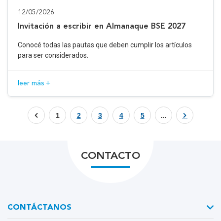
12/05/2026
Invitación a escribir en Almanaque BSE 2027
Conocé todas las pautas que deben cumplir los artículos
para ser considerados.
leer más +
1
2
3
4
5
...
CONTACTO
CONTÁCTANOS