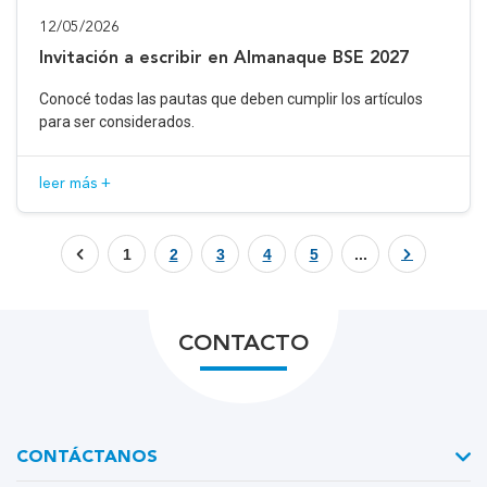
12/05/2026
Invitación a escribir en Almanaque BSE 2027
Conocé todas las pautas que deben cumplir los artículos
para ser considerados.
leer más +
1
2
3
4
5
...
CONTACTO
CONTÁCTANOS