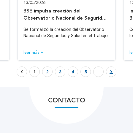
13/05/2026
1
BSE impulsa creación del
I
Observatorio Nacional de Seguridad
B
y Salud en el Trabajo
Se formalizó la creación del Observatorio
C
Nacional de Seguridad y Salud en el Trabajo.
l
leer más +
l
1
2
3
4
5
...
CONTACTO