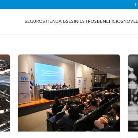
P
SEGUROS
TIENDA BSE
SINIESTROS
BENEFICIOS
NOVE