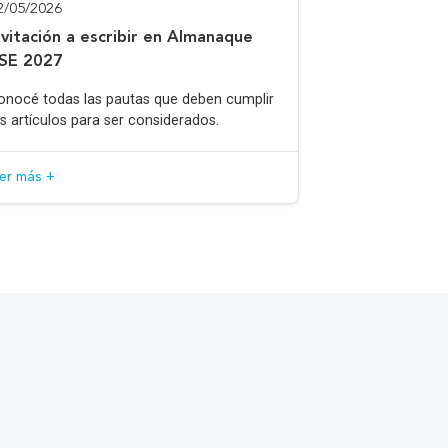
2/05/2026
nvitación a escribir en Almanaque
SE 2027
onocé todas las pautas que deben cumplir
os artículos para ser considerados.
eer más +