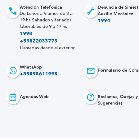
Atención Telefónica
Denuncia de Siniest
Auxilio Mecánico
De Lunes a Viernes de 8 a
19 hs Sábados y feriados
1994
laborables de 9 a 17 hs
1998
+59822033773
Llamadas desde el exterior
WhatsApp
Formulario de Cons
+59898611998
Agendas Web
Reclamos, Quejas y
Sugerencias