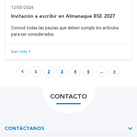
12/05/2026
Invitación a escribir en Almanaque BSE 2027
Conocé todas las pautas que deben cumplir los artículos
para ser considerados.
leer más +
1
2
3
4
5
...
CONTACTO
CONTÁCTANOS