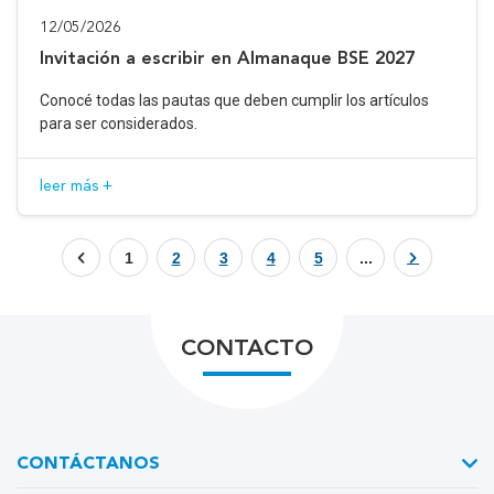
12/05/2026
Invitación a escribir en Almanaque BSE 2027
Conocé todas las pautas que deben cumplir los artículos
para ser considerados.
leer más +
1
2
3
4
5
...
CONTACTO
CONTÁCTANOS