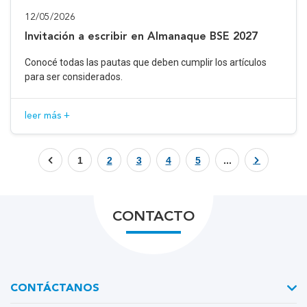
12/05/2026
Invitación a escribir en Almanaque BSE 2027
Conocé todas las pautas que deben cumplir los artículos
para ser considerados.
leer más +
1
2
3
4
5
...
CONTACTO
CONTÁCTANOS