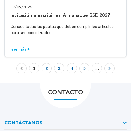
12/05/2026
Invitación a escribir en Almanaque BSE 2027
Conocé todas las pautas que deben cumplir los artículos
para ser considerados.
leer más +
1
2
3
4
5
...
CONTACTO
CONTÁCTANOS