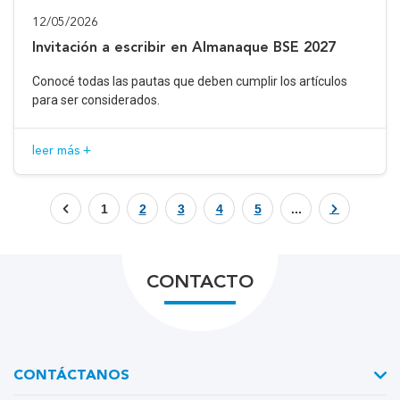
12/05/2026
Invitación a escribir en Almanaque BSE 2027
Conocé todas las pautas que deben cumplir los artículos
para ser considerados.
leer más +
1
2
3
4
5
...
CONTACTO
CONTÁCTANOS