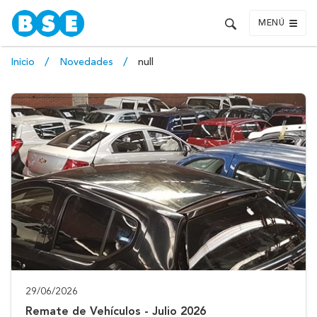
MENÚ
Inicio
Novedades
null
29/06/2026
Remate de Vehículos - Julio 2026