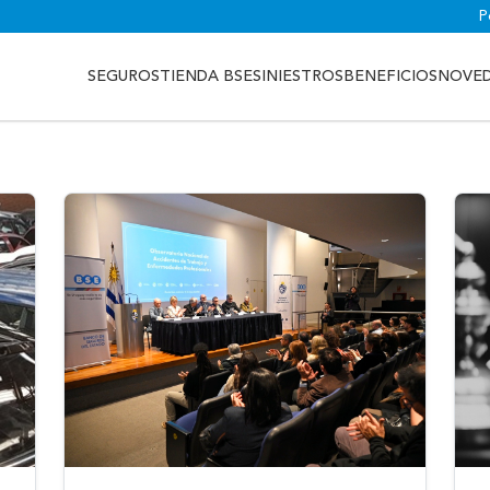
P
SEGUROS
TIENDA BSE
SINIESTROS
BENEFICIOS
NOVE