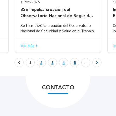
13/05/2026
1
BSE impulsa creación del
I
Observatorio Nacional de Seguridad
B
y Salud en el Trabajo
Se formalizó la creación del Observatorio
C
Nacional de Seguridad y Salud en el Trabajo.
l
leer más +
l
1
2
3
4
5
...
CONTACTO