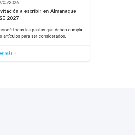
2/05/2026
nvitación a escribir en Almanaque
SE 2027
onocé todas las pautas que deben cumplir
os artículos para ser considerados.
eer más +