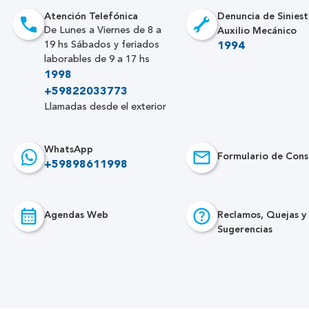
Atención Telefónica
Denuncia de Siniest
Auxilio Mecánico
De Lunes a Viernes de 8 a
19 hs Sábados y feriados
1994
laborables de 9 a 17 hs
1998
+59822033773
Llamadas desde el exterior
WhatsApp
Formulario de Cons
+59898611998
Agendas Web
Reclamos, Quejas y
Sugerencias