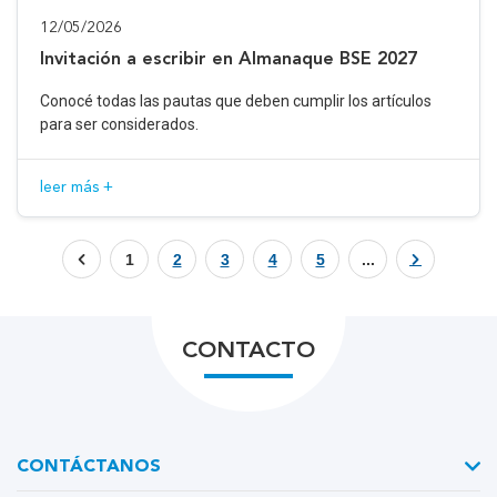
12/05/2026
Invitación a escribir en Almanaque BSE 2027
Conocé todas las pautas que deben cumplir los artículos
para ser considerados.
leer más +
1
2
3
4
5
...
CONTACTO
CONTÁCTANOS