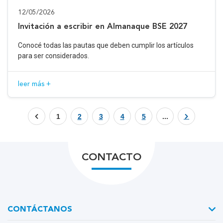
12/05/2026
Invitación a escribir en Almanaque BSE 2027
Conocé todas las pautas que deben cumplir los artículos
para ser considerados.
leer más +
1
2
3
4
5
...
CONTACTO
CONTÁCTANOS