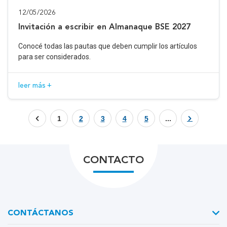
12/05/2026
Invitación a escribir en Almanaque BSE 2027
Conocé todas las pautas que deben cumplir los artículos
para ser considerados.
leer más +
1
2
3
4
5
...
CONTACTO
CONTÁCTANOS