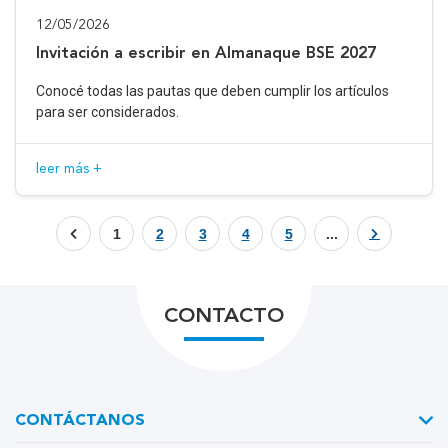
12/05/2026
Invitación a escribir en Almanaque BSE 2027
Conocé todas las pautas que deben cumplir los artículos
para ser considerados.
leer más +
1
2
3
4
5
...
CONTACTO
CONTÁCTANOS