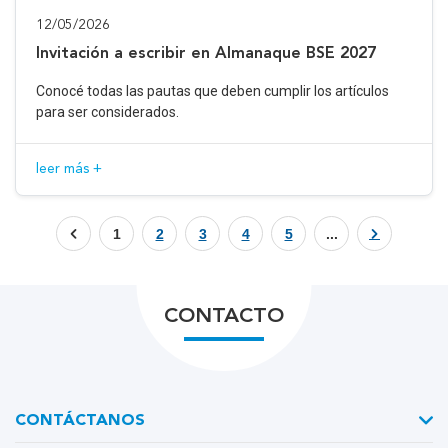
12/05/2026
Invitación a escribir en Almanaque BSE 2027
Conocé todas las pautas que deben cumplir los artículos
para ser considerados.
leer más +
1
2
3
4
5
...
CONTACTO
CONTÁCTANOS