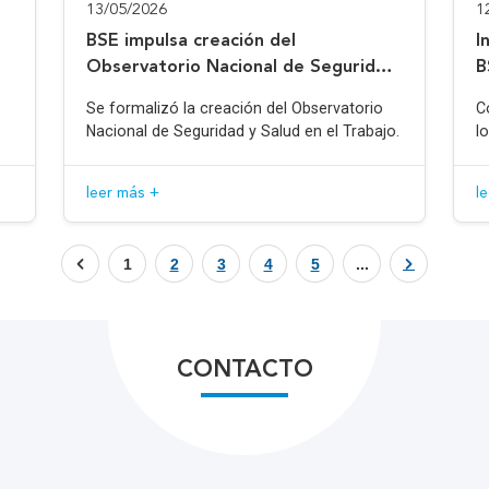
13/05/2026
1
BSE impulsa creación del
I
Observatorio Nacional de Seguridad
B
y Salud en el Trabajo
Se formalizó la creación del Observatorio
C
Nacional de Seguridad y Salud en el Trabajo.
l
leer más +
l
1
2
3
4
5
...
CONTACTO