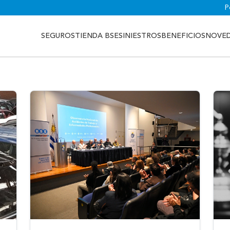
P
SEGUROS
TIENDA BSE
SINIESTROS
BENEFICIOS
NOVE