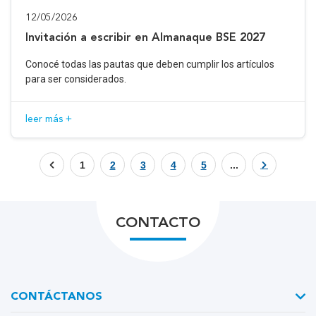
12/05/2026
Invitación a escribir en Almanaque BSE 2027
Conocé todas las pautas que deben cumplir los artículos
para ser considerados.
leer más +
1
2
3
4
5
...
CONTACTO
CONTÁCTANOS