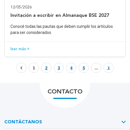
12/05/2026
Invitación a escribir en Almanaque BSE 2027
Conocé todas las pautas que deben cumplir los artículos
para ser considerados.
leer más +
1
2
3
4
5
...
CONTACTO
CONTÁCTANOS