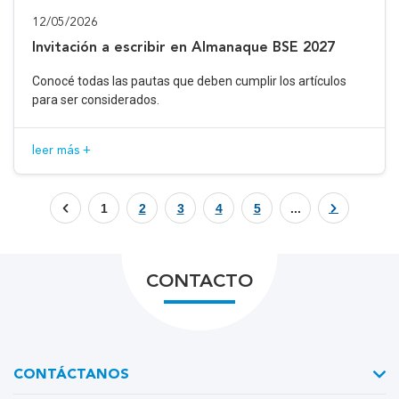
12/05/2026
Invitación a escribir en Almanaque BSE 2027
Conocé todas las pautas que deben cumplir los artículos
para ser considerados.
leer más +
1
2
3
4
5
...
CONTACTO
CONTÁCTANOS