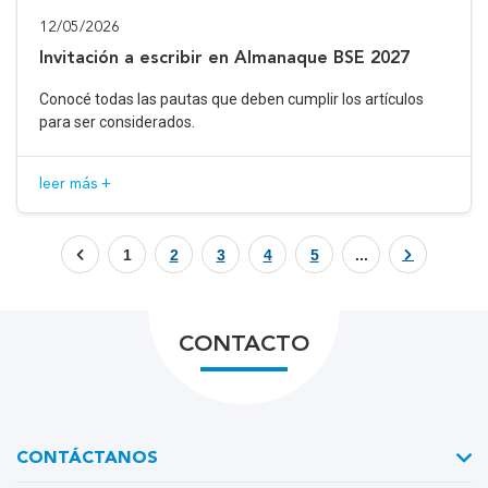
12/05/2026
Invitación a escribir en Almanaque BSE 2027
Conocé todas las pautas que deben cumplir los artículos
para ser considerados.
leer más +
1
2
3
4
5
...
CONTACTO
CONTÁCTANOS