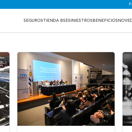
P
SEGUROS
TIENDA BSE
SINIESTROS
BENEFICIOS
NOVE