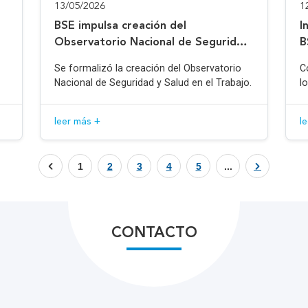
13/05/2026
1
BSE impulsa creación del
I
Observatorio Nacional de Seguridad
B
y Salud en el Trabajo
Se formalizó la creación del Observatorio
C
Nacional de Seguridad y Salud en el Trabajo.
l
leer más +
l
1
2
3
4
5
...
CONTACTO