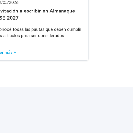
2/05/2026
nvitación a escribir en Almanaque
SE 2027
onocé todas las pautas que deben cumplir
os artículos para ser considerados.
eer más +