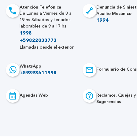
Atención Telefónica
Denuncia de Siniest
Auxilio Mecánico
De Lunes a Viernes de 8 a
19 hs Sábados y feriados
1994
laborables de 9 a 17 hs
1998
+59822033773
Llamadas desde el exterior
WhatsApp
Formulario de Cons
+59898611998
Agendas Web
Reclamos, Quejas y
Sugerencias