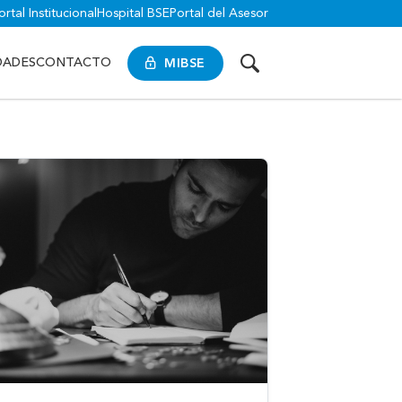
ortal Institucional
Hospital BSE
Portal del Asesor
MIBSE
DADES
CONTACTO