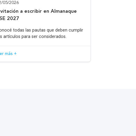
2/05/2026
nvitación a escribir en Almanaque
SE 2027
onocé todas las pautas que deben cumplir
os artículos para ser considerados.
eer más +