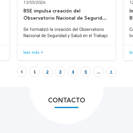
13/05/2026
1
BSE impulsa creación del
I
Observatorio Nacional de Seguridad
B
y Salud en el Trabajo
Se formalizó la creación del Observatorio
C
Nacional de Seguridad y Salud en el Trabajo.
l
leer más +
l
1
2
3
4
5
...
CONTACTO