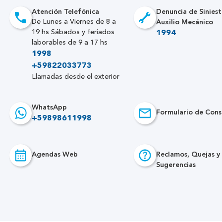
Atención Telefónica
Denuncia de Siniest
Auxilio Mecánico
De Lunes a Viernes de 8 a
19 hs Sábados y feriados
1994
laborables de 9 a 17 hs
1998
+59822033773
Llamadas desde el exterior
WhatsApp
Formulario de Cons
+59898611998
Agendas Web
Reclamos, Quejas y
Sugerencias