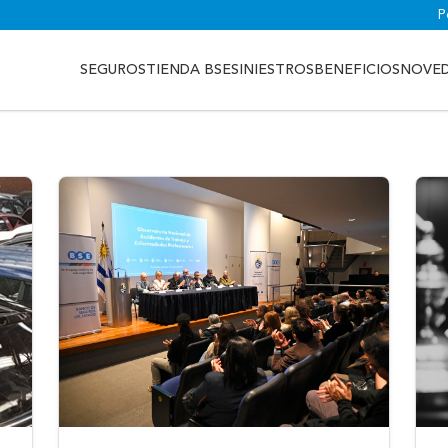
P
SEGUROS
TIENDA BSE
SINIESTROS
BENEFICIOS
NOVE