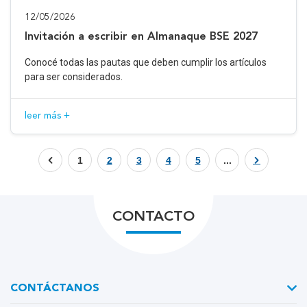
12/05/2026
Invitación a escribir en Almanaque BSE 2027
Conocé todas las pautas que deben cumplir los artículos
para ser considerados.
leer más +
1
2
3
4
5
...
CONTACTO
CONTÁCTANOS