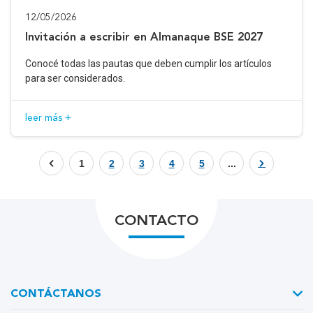
12/05/2026
Invitación a escribir en Almanaque BSE 2027
Conocé todas las pautas que deben cumplir los artículos
para ser considerados.
leer más +
1
2
3
4
5
...
CONTACTO
CONTÁCTANOS