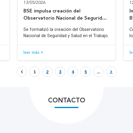
13/05/2026
1
BSE impulsa creación del
I
Observatorio Nacional de Seguridad
B
y Salud en el Trabajo
Se formalizó la creación del Observatorio
C
Nacional de Seguridad y Salud en el Trabajo.
l
leer más +
l
1
2
3
4
5
...
CONTACTO