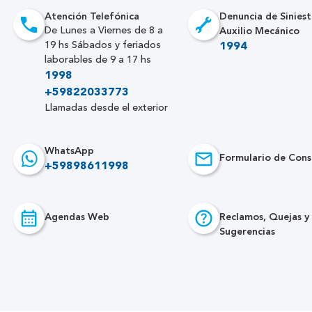
Atención Telefónica
Denuncia de Siniest
Auxilio Mecánico
De Lunes a Viernes de 8 a
19 hs Sábados y feriados
1994
laborables de 9 a 17 hs
1998
+59822033773
Llamadas desde el exterior
WhatsApp
Formulario de Cons
+59898611998
Agendas Web
Reclamos, Quejas y
Sugerencias