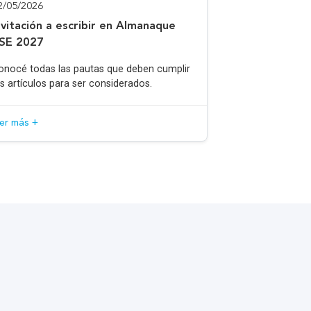
2/05/2026
nvitación a escribir en Almanaque
SE 2027
onocé todas las pautas que deben cumplir
os artículos para ser considerados.
eer más +