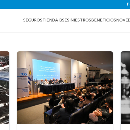
P
SEGUROS
TIENDA BSE
SINIESTROS
BENEFICIOS
NOVE