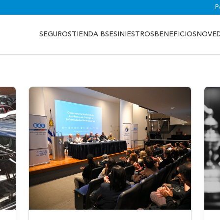
P
SEGUROS
TIENDA BSE
SINIESTROS
BENEFICIOS
NOVE