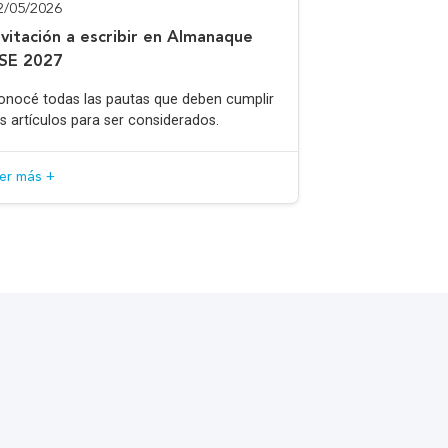
2/05/2026
nvitación a escribir en Almanaque
SE 2027
onocé todas las pautas que deben cumplir
os artículos para ser considerados.
eer más +