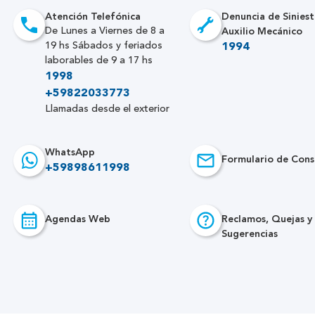
Atención Telefónica
Denuncia de Siniest
Auxilio Mecánico
De Lunes a Viernes de 8 a
19 hs Sábados y feriados
1994
laborables de 9 a 17 hs
1998
+59822033773
Llamadas desde el exterior
WhatsApp
Formulario de Cons
+59898611998
Agendas Web
Reclamos, Quejas y
Sugerencias