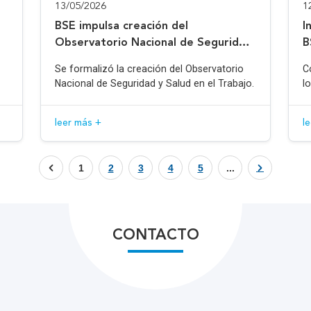
13/05/2026
1
BSE impulsa creación del
I
Observatorio Nacional de Seguridad
B
y Salud en el Trabajo
Se formalizó la creación del Observatorio
C
Nacional de Seguridad y Salud en el Trabajo.
l
leer más +
l
1
2
3
4
5
...
CONTACTO