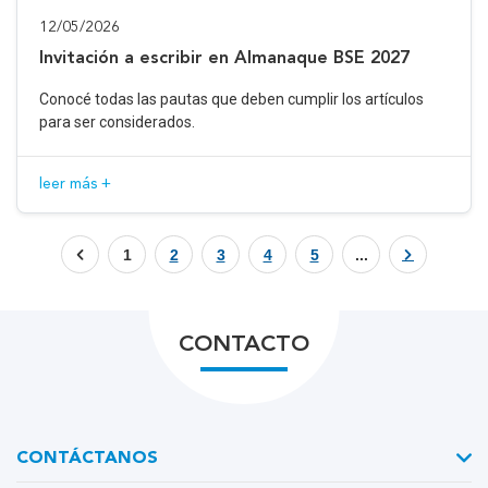
12/05/2026
Invitación a escribir en Almanaque BSE 2027
Conocé todas las pautas que deben cumplir los artículos
para ser considerados.
leer más +
1
2
3
4
5
...
CONTACTO
CONTÁCTANOS