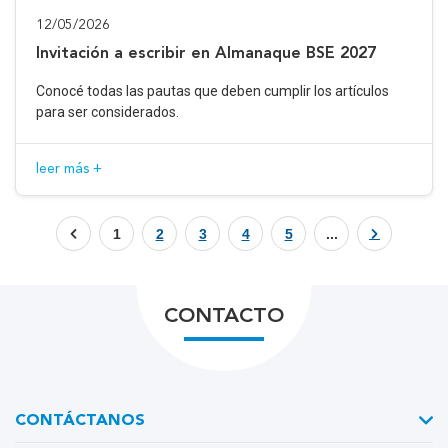
12/05/2026
Invitación a escribir en Almanaque BSE 2027
Conocé todas las pautas que deben cumplir los artículos
para ser considerados.
leer más +
1
2
3
4
5
...
CONTACTO
CONTÁCTANOS