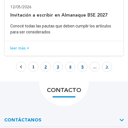
12/05/2026
Invitación a escribir en Almanaque BSE 2027
Conocé todas las pautas que deben cumplir los artículos
para ser considerados.
leer más +
1
2
3
4
5
...
CONTACTO
CONTÁCTANOS