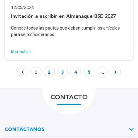
12/05/2026
Invitación a escribir en Almanaque BSE 2027
Conocé todas las pautas que deben cumplir los artículos
para ser considerados.
leer más +
1
2
3
4
5
...
CONTACTO
CONTÁCTANOS