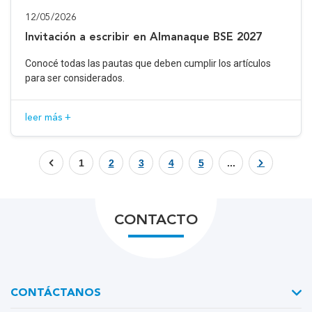
12/05/2026
Invitación a escribir en Almanaque BSE 2027
Conocé todas las pautas que deben cumplir los artículos
para ser considerados.
leer más +
1
2
3
4
5
...
CONTACTO
CONTÁCTANOS