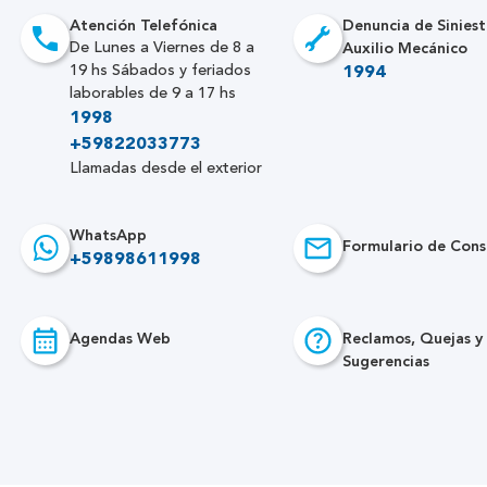
Atención Telefónica
Denuncia de Siniest
Auxilio Mecánico
De Lunes a Viernes de 8 a
19 hs Sábados y feriados
1994
laborables de 9 a 17 hs
1998
+59822033773
Llamadas desde el exterior
WhatsApp
Formulario de Cons
+59898611998
Agendas Web
Reclamos, Quejas y
Sugerencias