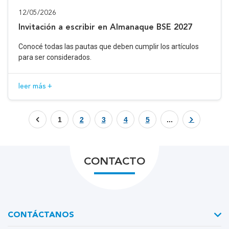
12/05/2026
Invitación a escribir en Almanaque BSE 2027
Conocé todas las pautas que deben cumplir los artículos
para ser considerados.
leer más +
1
2
3
4
5
...
CONTACTO
CONTÁCTANOS