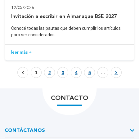
12/05/2026
Invitación a escribir en Almanaque BSE 2027
Conocé todas las pautas que deben cumplir los artículos
para ser considerados.
leer más +
1
2
3
4
5
...
CONTACTO
CONTÁCTANOS