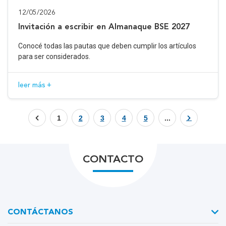
12/05/2026
Invitación a escribir en Almanaque BSE 2027
Conocé todas las pautas que deben cumplir los artículos
para ser considerados.
leer más +
1
2
3
4
5
...
CONTACTO
CONTÁCTANOS