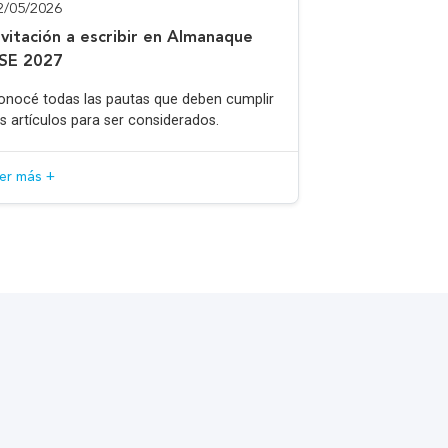
2/05/2026
nvitación a escribir en Almanaque
SE 2027
onocé todas las pautas que deben cumplir
os artículos para ser considerados.
eer más +