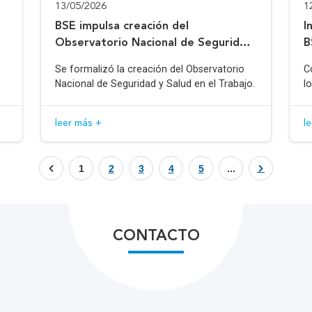
13/05/2026
1
BSE impulsa creación del
I
Observatorio Nacional de Seguridad
B
y Salud en el Trabajo
Se formalizó la creación del Observatorio
C
Nacional de Seguridad y Salud en el Trabajo.
l
leer más +
l
1
2
3
4
5
...
CONTACTO