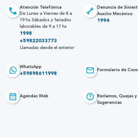
Atención Telefónica
Denuncia de Siniest
Auxilio Mecánico
De Lunes a Viernes de 8 a
19 hs Sábados y feriados
1994
laborables de 9 a 17 hs
1998
+59822033773
Llamadas desde el exterior
WhatsApp
Formulario de Cons
+59898611998
Agendas Web
Reclamos, Quejas y
Sugerencias