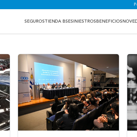
P
SEGUROS
TIENDA BSE
SINIESTROS
BENEFICIOS
NOVE