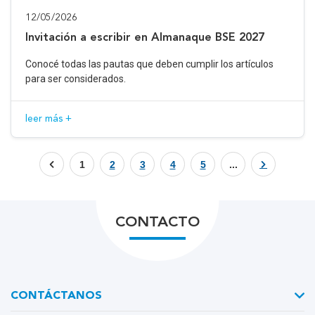
12/05/2026
Invitación a escribir en Almanaque BSE 2027
Conocé todas las pautas que deben cumplir los artículos
para ser considerados.
leer más +
1
2
3
4
5
...
CONTACTO
CONTÁCTANOS