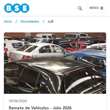
MENÚ
Inicio
Novedades
null
29/06/2026
Remate de Vehículos - Julio 2026