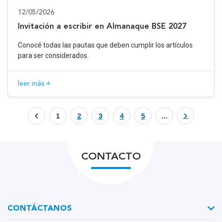
12/05/2026
Invitación a escribir en Almanaque BSE 2027
Conocé todas las pautas que deben cumplir los artículos
para ser considerados.
leer más +
1
2
3
4
5
...
CONTACTO
CONTÁCTANOS