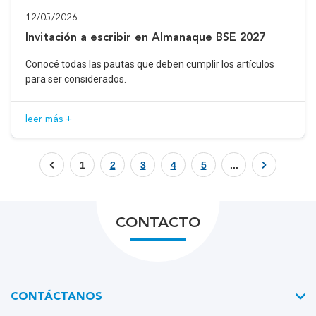
12/05/2026
Invitación a escribir en Almanaque BSE 2027
Conocé todas las pautas que deben cumplir los artículos
para ser considerados.
leer más +
1
2
3
4
5
...
CONTACTO
CONTÁCTANOS